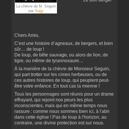
La chèvre de M. Seguin
par
Sugy
Chers Amis,
C'est une histoire d’agneaux, de bergers, et bien
sûr… de loup !
De loup, de bête sauvage, ou alors de lion, de
tigre, ou même de tyrannosaure…
À la manière de la chèvre de Monsieur Seguin,
qui part trotter sur les cimes herbeuses, ou de
ces autres histoires de loup, qui peuplent peut-
être votre enfance. En tout cas la mienne !
Tous les personnages sont réunis pour un drame
effrayant, qui rejoint nos peurs les plus
inconscientes, mais qui en même temps nous
rassure : comme nous sommes bien ici, à l'abri
dans cette église ! Pas de loup à l'horizon, au
contraire, une divine protection est sur nous.