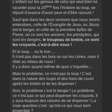
L'enfant sur les genoux de celui qui veut bien lui
ème
raconter pour la 20
fois l'histoire du loup, se
réjouit d'avance d'avoir peur et d'être rassuré !
Sauf que dans les deux versions que nous avons
entendues, celle de l'Évangile de Jean, ou Jésus
est le berger, et celle de la première épître de
Pierre, où ce sont les
anciens
, les
presbytres
, qui
sont les bergers,
le troupeau de brebis, ce sont
les croyants, c'est-à-dire nous !
Et le loup… ou le lion …
Il n'est pas dans les bois ou sur les cimes, mais il
rôde au milieu de nous !
Il y a donc quand même de quoi s’inquiéter…
Mais le problème, ce n'est pas le loup ! C'est
dans la nature des loups et des lions de courir
après les brebis et de les disperser !
Non, le problème c'est le berger ! Le problème,
ce n'est pas ce qui peut disperser les croyants. Il
y aura toujours des raisons de se disperser ! La
vraie question c'est : qu’est-ce qui nous tient
ensemble ?