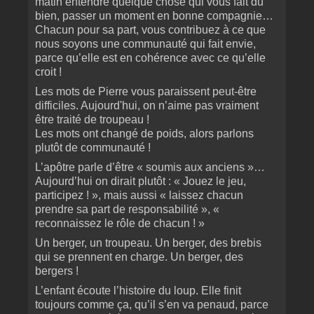
matin entendre quelque chose qui vous fait du
bien, passer un moment en bonne compagnie…
Chacun pour sa part, vous contribuez à ce que
nous soyons une communauté qui fait envie,
parce qu’elle est en cohérence avec ce qu’elle
croit !
Les mots de Pierre vous paraissent peut-être
difficiles. Aujourd'hui, on n’aime pas vraiment
être traité de troupeau !
Les mots ont changé de poids, alors parlons
plutôt de communauté !
L’apôtre parle d’être « soumis aux anciens »…
Aujourd’hui on dirait plutôt : « Jouez le jeu,
participez ! », mais aussi « laissez chacun
prendre sa part de responsabilité », «
reconnaissez le rôle de chacun ! »
Un berger, un troupeau. Un berger, des brebis
qui se prennent en charge. Un berger, des
bergers !
L’enfant écoute l’histoire du loup. Elle finit
toujours comme ça, qu’il s’en va penaud, parce