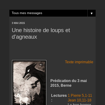
▼
3 MAI 2015
Une histoire de loups et
d'agneaux
Texte imprimable
Prédication du 3 mai
2015, Berne
Lectures
1 Pierre 5,1-11
:
Jean 10,11-18
Le bon berger