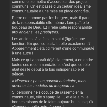
commune, se mettre d’accord sur des projets
communs. On est passé d’un certain idéalisme
communautaire à une mise en place concrète.
Pierre ne nomme pas les bergers, mais il parle
de la responsabilité elle-même : faire paître le
troupeau de Dieu. Et il relie cette responsabilité
aux
anciens
, les
presbytres
.
Les anciens : à la fois un statut (âge) et une
fonction. En quoi consistait-t-elle exactement ?
Apparemment c'était différent d'une communauté
à une autre !
Mais ce qui apparaît déjà clairement, à entendre
toutes ces recommandations, c'est que ce rôle
était dès le début à la fois indispensable et
délicat.
« N’exercez pas un pouvoir autoritaire, mais
devenez les modèles du troupeau ! »
Si personne ne s'occupe de rassembler la
communauté, elle s'éparpille … et elle a mille
bonnes raisons de le faire, aujourd'hui plus qu’à
n'importe quelle autre époque !