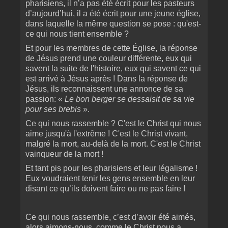
pharisiens, il n’a pas été écrit pour les pasteurs
d’aujourd’hui, il a été écrit pour une jeune église,
dans laquelle la même question se pose : qu'est-
ce qui nous tient ensemble ?
Et pour les membres de cette Église, la réponse
de Jésus prend une couleur différente, eux qui
savent la suite de l'histoire, eux qui savent ce qui
est arrivé à Jésus après ! Dans la réponse de
Jésus, ils reconnaissent une annonce de sa
passion: «
Le bon berger se dessaisit de sa vie
pour ses brebis
».
Ce qui nous rassemble ? C'est le Christ qui nous
aime jusqu'à l'extrême ! C'est le Christ vivant,
malgré la mort, au-delà de la mort. C'est le Christ
vainqueur de la mort !
Et tant pis pour les pharisiens et leur légalisme !
Eux voudraient tenir les gens ensemble en leur
disant ce qu’ils doivent faire ou ne pas faire !
Ce qui nous rassemble, c’est d’avoir été aimés,
alors aimons-nous, comme le Christ nous a