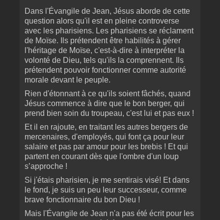
Dans l'Évangile de Jean, Jésus aborde de cette
question alors qu'il est en pleine controverse
avec les pharisiens. Les pharisiens se réclament
de Moïse. Ils prétendent être habilités à gérer
l'héritage de Moïse, c'est-à-dire à interpréter la
volonté de Dieu, tels qu'ils la comprennent. Ils
prétendent pouvoir fonctionner comme autorité
morale devant le peuple.
Rien d'étonnant à ce qu'ils soient fâchés, quand
Jésus commence à dire que le bon berger, qui
prend bien soin du troupeau, c'est lui et pas eux !
Et il en rajoute, en traitant les autres bergers de
mercenaires, d'employés, qui font ça pour leur
salaire et pas par amour pour les brebis ! Et qui
partent en courant dès que l'ombre d'un loup
s’approche !
Si j'étais pharisien, je me sentirais visé! Et dans
le fond, je suis un peu leur successeur, comme
brave fonctionnaire du bon Dieu !
Mais l'Évangile de Jean n'a pas été écrit pour les