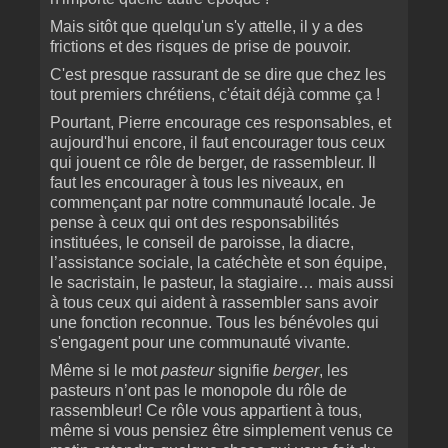
Mais sitôt que quelqu'un s'y attelle, il y a des
frictions et des risques de prise de pouvoir.
C'est presque rassurant de se dire que chez les
tout premiers chrétiens, c'était déjà comme ça !
Pourtant, Pierre encourage ces responsables, et
aujourd'hui encore, il faut encourager tous ceux
qui jouent ce rôle de berger, de rassembleur. Il
faut les encourager à tous les niveaux, en
commençant par notre communauté locale. Je
pense à ceux qui ont des responsabilités
instituées, le conseil de paroisse, la diacre,
l’assistance sociale, la catéchète et son équipe,
le sacristain, le pasteur, la stagiaire… mais aussi
à tous ceux qui aident à rassembler sans avoir
une fonction reconnue. Tous les bénévoles qui
s'engagent pour une communauté vivante.
Même si le mot
pasteur
signifie
berger
, les
pasteurs n’ont pas le monopole du rôle de
rassembleur! Ce rôle vous appartient à tous,
même si vous pensiez être simplement venus ce