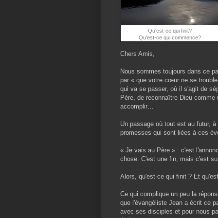
Qu'est-ce qui finit?
Qu'est-ce qui commence?
Chers Amis,
Nous sommes toujours dans ce pas
par « que votre cœur ne se trouble 
qui va se passer, où il s'agit de sép
Père, de reconnaître Dieu comme u
accomplir…
Un passage où tout est au futur, à 
promesses qui sont liées à ces é
« Je vais au Père » : c'est l'annon
chose. C'est une fin, mais c'est 
Alors, qu'est-ce qui finit ? Et qu'
Ce qui complique un peu la réponse
que l'évangéliste Jean a écrit ce p
avec ses disciples et pour nous pa