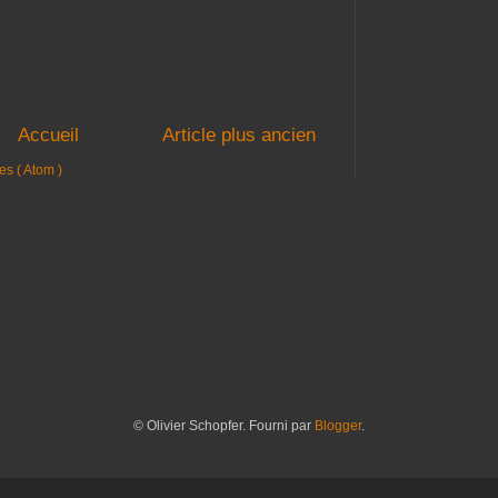
Accueil
Article plus ancien
es ( Atom )
© Olivier Schopfer. Fourni par
Blogger
.