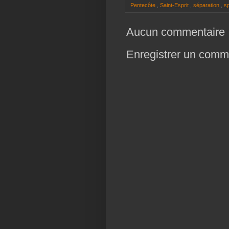
Pentecôte
,
Saint-Esprit
,
séparation
,
sp
Aucun commentaire 
Enregistrer un comm