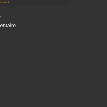
iritualité
:
entaire