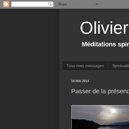
Olivie
Méditations spir
Tous mes messages
Spirituali
18 MAI 2014
Passer de la présenc