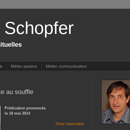
r Schopfer
ituelles
té
Métier pasteur
Métier communicateur
e au souffle
Prédication prononcée
le 18 mai 2014
Texte imprimable