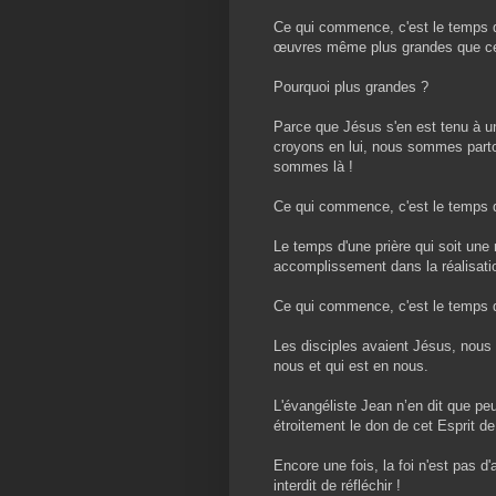
Ce qui commence, c'est le temps de
œuvres même plus grandes que cell
Pourquoi plus grandes ?
Parce que Jésus s'en est tenu à un t
croyons en lui, nous sommes partou
sommes là !
Ce qui commence, c'est le temps
Le temps d'une prière qui soit une
accomplissement dans la réalisatio
Ce qui commence, c'est le temps d
Les disciples avaient Jésus, nous 
nous et qui est en nous.
L'évangéliste Jean n’en dit que pe
étroitement le don de cet Esprit d
Encore une fois, la foi n'est pas d'
interdit de réfléchir !